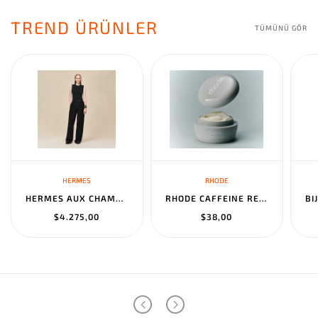
TREND ÜRÜNLER
TÜMÜNÜ GÖR
HERMES
RHODE
HERMES AUX CHAMPS EN FLEURS" PANTS NOIR
RHODE CAFFEINE RESET SCULPTING CREAM MASK
$4.275,00
$38,00