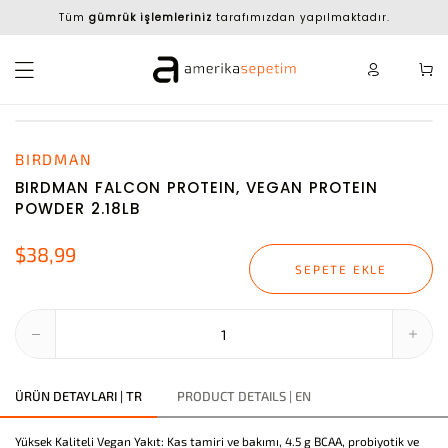
Tüm
gümrük işlemleriniz
tarafımızdan yapılmaktadır.
BIRDMAN
BIRDMAN FALCON PROTEIN, VEGAN PROTEIN
POWDER 2.18LB
$38,99
SEPETE EKLE
ÜRÜN DETAYLARI | TR
PRODUCT DETAILS | EN
Yüksek Kaliteli Vegan Yakıt: Kas tamiri ve bakımı, 4.5 g BCAA, probiyotik ve