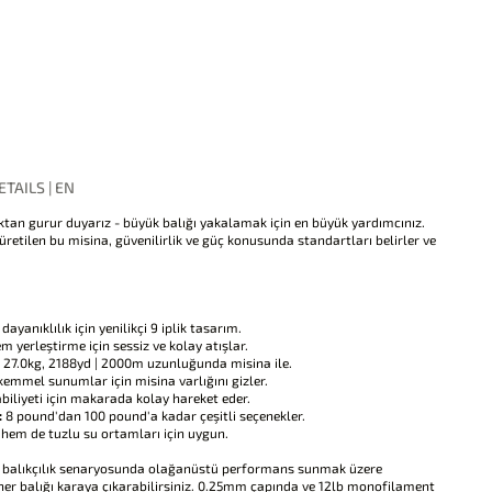
TAILS | EN
ktan gurur duyarız - büyük balığı yakalamak için en büyük yardımcınız.
üretilen bu misina, güvenilirlik ve güç konusunda standartları belirler ve
dayanıklılık için yenilikçi 9 iplik tasarım.
 yerleştirme için sessiz ve kolay atışlar.
 | 27.0kg, 2188yd | 2000m uzunluğunda misina ile.
mmel sunumlar için misina varlığını gizler.
iliyeti için makarada kolay hareket eder.
:
8 pound'dan 100 pound'a kadar çeşitli seçenekler.
 hem de tuzlu su ortamları için uygun.
 balıkçılık senaryosunda olağanüstü performans sunmak üzere
 her balığı karaya çıkarabilirsiniz. 0.25mm çapında ve 12lb monofilament