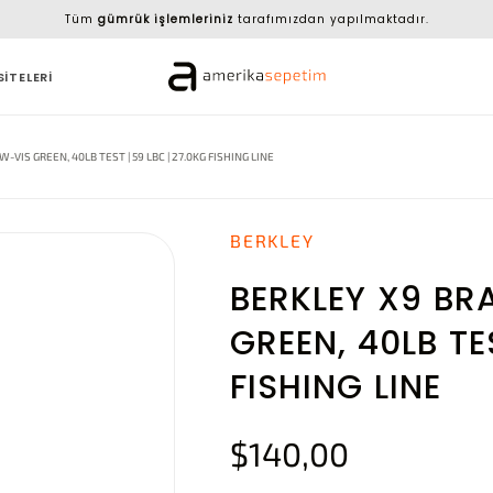
Tüm
gümrük işlemleriniz
tarafımızdan yapılmaktadır.
SİTELERİ
-VIS GREEN, 40LB TEST | 59 LBC | 27.0KG FISHING LINE
BERKLEY
BERKLEY X9 BR
GREEN, 40LB TE
FISHING LINE
$140,00