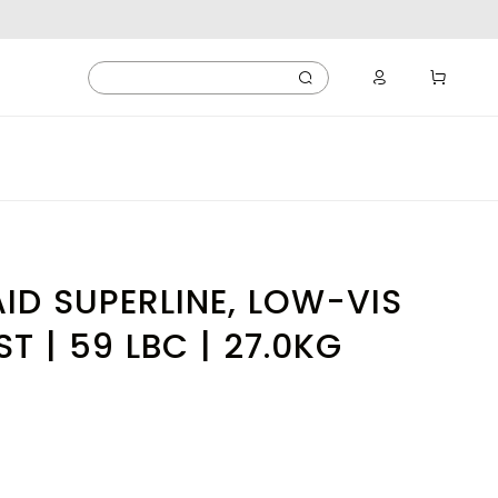
AID SUPERLINE, LOW-VIS
ST | 59 LBC | 27.0KG