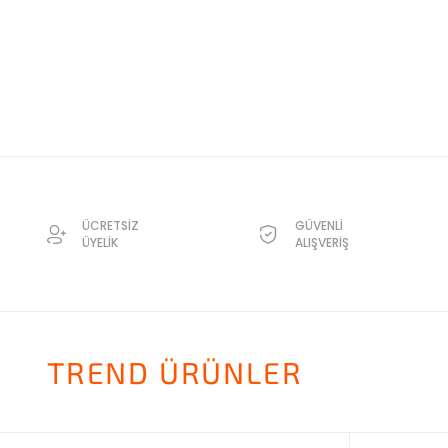
ÜCRETSİZ
GÜVENLİ
ÜYELİK
ALIŞVERİŞ
TREND ÜRÜNLER