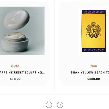
RHODE
BIJAN
RHODE CAFFEINE RESET SCULPTING CREAM MASK
BIJAN YELLOW BEACH 
$38,00
$880,00