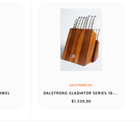
DALSTRONG INC.
TOWEL
DALSTRONG GLADIATOR SERIES 18-PIECE COLOSSAL KNIFE SET WITH BLOCK...
$1.339,00