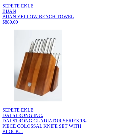
SEPETE EKLE
BIJAN
BIJAN YELLOW BEACH TOWEL
$880,00
SEPETE EKLE
DALSTRONG INC.
DALSTRONG GLADIATOR SERIES 18-
PIECE COLOSSAL KNIFE SET WITH
BLOCK...