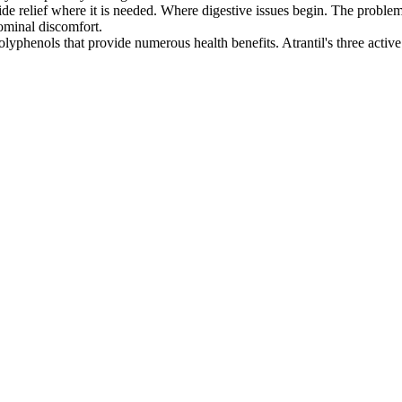
ief where it is needed. Where digestive issues begin. The problem isn
dominal discomfort.
ols that provide numerous health benefits. Atrantil's three active b