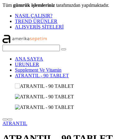
Tüm
gümrük işlemleriniz
tarafımızdan yapılmaktadır.
NASIL ÇALIŞIR?
TREND ÜRÜNLER
ALIŞVERİŞ SİTELERİ
ANA SAYFA
URUNLER
Supplement Ve Vitamin
ATRANTIL - 90 TABLET
ATRANTIL
ATRANTIL - 90 TABLET