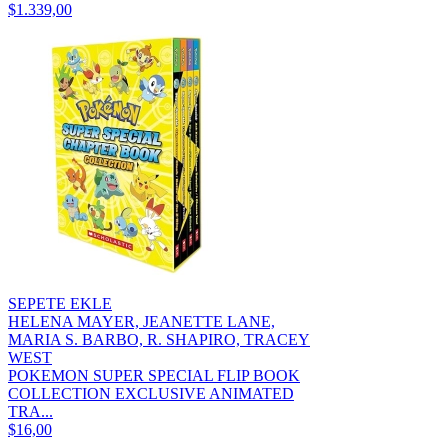
$1.339,00
SEPETE EKLE
HELENA MAYER, JEANETTE LANE,
MARIA S. BARBO, R. SHAPIRO, TRACEY
WEST
POKEMON SUPER SPECIAL FLIP BOOK
COLLECTION EXCLUSIVE ANIMATED
TRA...
$16,00