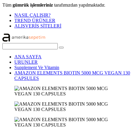
Tüm
gümrük işlemleriniz
tarafımızdan yapılmaktadır.
NASIL ÇALIŞIR?
TREND ÜRÜNLER
ALIŞVERİŞ SİTELERİ
ANA SAYFA
URUNLER
Supplement Ve Vitamin
AMAZON ELEMENTS BIOTIN 5000 MCG VEGAN 130
CAPSULES