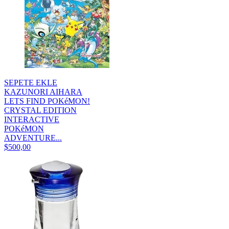
SEPETE EKLE
KAZUNORI AIHARA
LETS FIND POKéMON!
CRYSTAL EDITION
INTERACTIVE
POKéMON
ADVENTURE...
$500,00