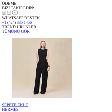
ÖDEME
BİZİ TAKİP EDİN:
WHATSAPP DESTEK
+1 (424) 335 1456
TREND ÜRÜNLER
TÜMÜNÜ GÖR
SEPETE EKLE
HERMES