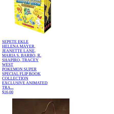
SEPETE EKLE
HELENA MAYER,
JEANETTE LANE,
MARIA S. BARBO, R.
SHAPIRO, TRACEY
WEST
POKEMON SUPER
SPECIAL FLIP BOOK
COLLECTION
EXCLUSIVE ANIMATED
TRA...
$16,00