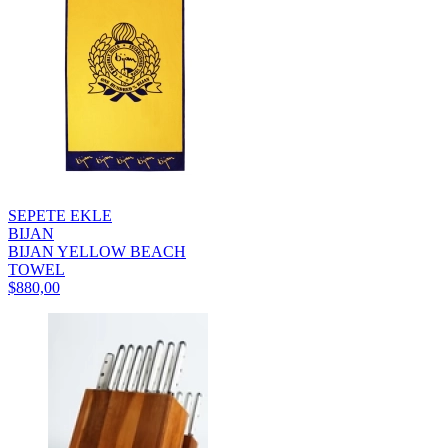
SEPETE EKLE
BIJAN
BIJAN YELLOW BEACH
TOWEL
$880,00