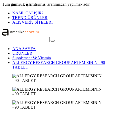
Tüm
gümrük işlemleriniz
tarafımızdan yapılmaktadır.
NASIL ÇALIŞIR?
TREND ÜRÜNLER
ALIŞVERİŞ SİTELERİ
ANA SAYFA
URUNLER
Supplement Ve Vitamin
ALLERGY RESEARCH GROUP ARTEMISININ - 90
TABLET