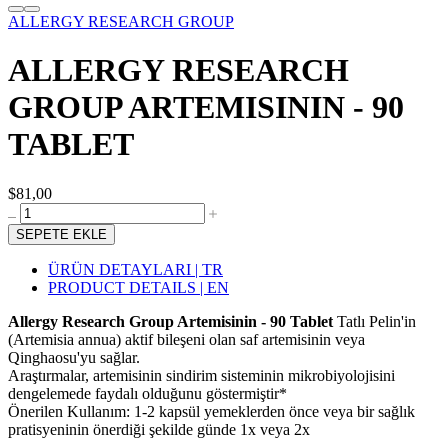
ALLERGY RESEARCH GROUP
ALLERGY RESEARCH
GROUP ARTEMISININ - 90
TABLET
$81,00
SEPETE EKLE
ÜRÜN DETAYLARI | TR
PRODUCT DETAILS | EN
Allergy Research Group Artemisinin - 90 Tablet
Tatlı Pelin'in
(Artemisia annua) aktif bileşeni olan saf artemisinin veya
Qinghaosu'yu sağlar.
Araştırmalar, artemisinin sindirim sisteminin mikrobiyolojisini
dengelemede faydalı olduğunu göstermiştir*
Önerilen Kullanım: 1-2 kapsül yemeklerden önce veya bir sağlık
pratisyeninin önerdiği şekilde günde 1x veya 2x