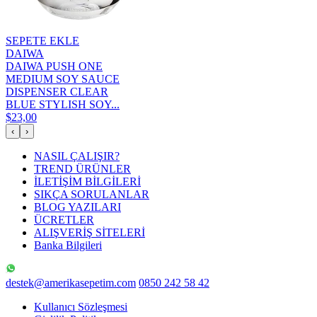
SEPETE EKLE
DAIWA
DAIWA PUSH ONE
MEDIUM SOY SAUCE
DISPENSER CLEAR
BLUE STYLISH SOY...
$23,00
‹
›
NASIL ÇALIŞIR?
TREND ÜRÜNLER
İLETİŞİM BİLGİLERİ
SIKÇA SORULANLAR
BLOG YAZILARI
ÜCRETLER
ALIŞVERİŞ SİTELERİ
Banka Bilgileri
destek@amerikasepetim.com
0850 242 58 42
Kullanıcı Sözleşmesi