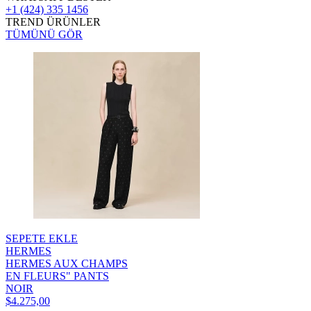
+1 (424) 335 1456
TREND ÜRÜNLER
TÜMÜNÜ GÖR
SEPETE EKLE
HERMES
HERMES AUX CHAMPS
EN FLEURS" PANTS
NOIR
$4.275,00