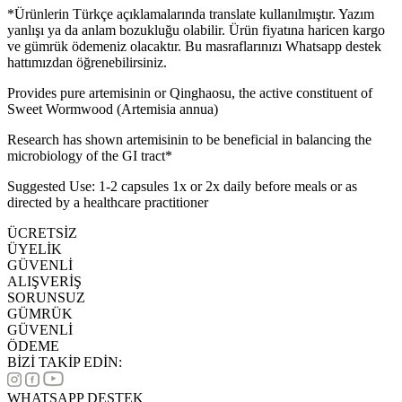
*Ürünlerin Türkçe açıklamalarında translate kullanılmıştır. Yazım
yanlışı ya da anlam bozukluğu olabilir. Ürün fiyatına haricen kargo
ve gümrük ödemeniz olacaktır. Bu masraflarınızı Whatsapp destek
hattımızdan öğrenebilirsiniz.
Provides pure artemisinin or Qinghaosu, the active constituent of
Sweet Wormwood (Artemisia annua)
Research has shown artemisinin to be beneficial in balancing the
microbiology of the GI tract*
Suggested Use: 1-2 capsules 1x or 2x daily before meals or as
directed by a healthcare practitioner
ÜCRETSİZ
ÜYELİK
GÜVENLİ
ALIŞVERİŞ
SORUNSUZ
GÜMRÜK
GÜVENLİ
ÖDEME
BİZİ TAKİP EDİN:
WHATSAPP DESTEK