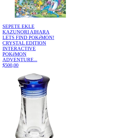
SEPETE EKLE
KAZUNORI AIHARA
LETS FIND POKéMON!
CRYSTAL EDITION
INTERACTIVE
POKéMON
ADVENTURE...
$500,00