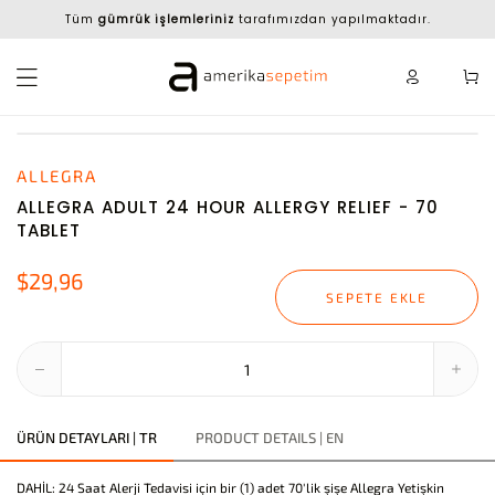
Tüm
gümrük işlemleriniz
tarafımızdan yapılmaktadır.
ALLEGRA
ALLEGRA ADULT 24 HOUR ALLERGY RELIEF - 70
TABLET
$29,96
SEPETE EKLE
ÜRÜN DETAYLARI | TR
PRODUCT DETAILS | EN
DAHİL: 24 Saat Alerji Tedavisi için bir (1) adet 70'lik şişe Allegra Yetişkin