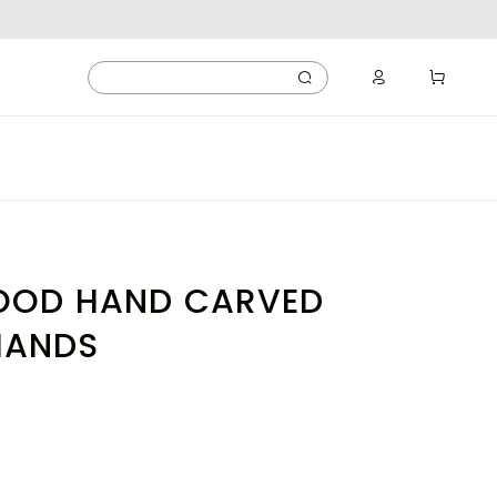
WOOD HAND CARVED
HANDS