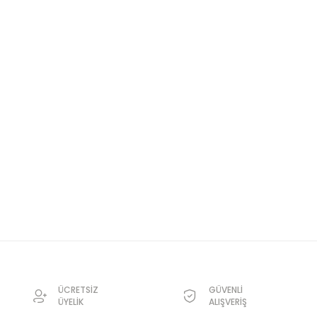
ÜCRETSİZ
GÜVENLİ
ÜYELİK
ALIŞVERİŞ