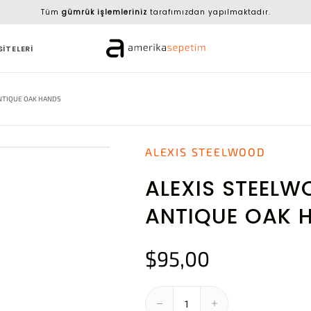
Tüm
gümrük işlemleriniz
tarafımızdan yapılmaktadır.
SİTELERİ
NTIQUE OAK HANDS
ALEXIS STEELWOOD
ALEXIS STEEL
ANTIQUE OAK 
$95,00