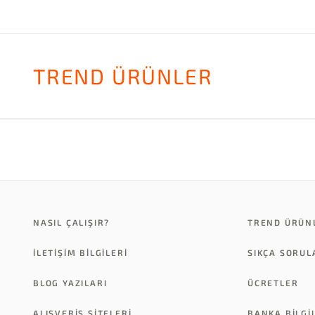
TREND ÜRÜNLER
NASIL ÇALIŞIR?
TREND ÜRÜN
İLETİŞİM BİLGİLERİ
SIKÇA SORU
BLOG YAZILARI
ÜCRETLER
ALIŞVERİŞ SİTELERİ
BANKA BILGI