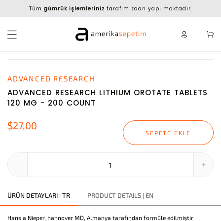
Tüm
gümrük işlemleriniz
tarafımızdan yapılmaktadır.
ADVANCED RESEARCH
ADVANCED RESEARCH LITHIUM OROTATE TABLETS
120 MG - 200 COUNT
$27,00
SEPETE EKLE
ÜRÜN DETAYLARI | TR
PRODUCT DETAILS | EN
Hans a Nieper, hannover MD, Almanya tarafından formüle edilmiştir