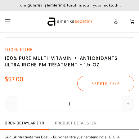
Tüm
gümrük işlemleriniz
tarafımızdan yapılmaktadır.
100% PURE
100% PURE MULTI-VITAMIN + ANTIOXIDANTS
ULTRA RICHE PM TREATMENT - 1.5 OZ
$57,00
SEPETE EKLE
ÜRÜN DETAYLARI | TR
PRODUCT DETAILS | EN
Günlük Multivitamin Dozu - Bu konsantre yüz nemlendiricisi, C, E, A