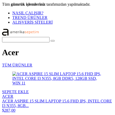
Tüm
gümrük işlemleriniz
tarafımızdan yapılmaktadır.
NASIL ÇALIŞIR?
TREND ÜRÜNLER
ALIŞVERİŞ SİTELERİ
Acer
TÜM ÜRÜNLER
SEPETE EKLE
ACER
ACER ASPIRE 15 SLIM LAPTOP 15.6 FHD IPS, INTEL CORE
I3 N355, 8GB...
$287,00