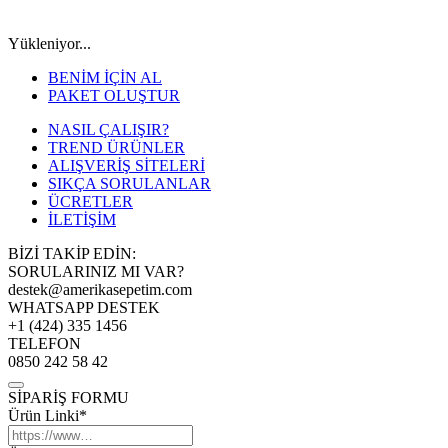
Yükleniyor...
BENİM İÇİN AL
PAKET OLUŞTUR
NASIL ÇALIŞIR?
TREND ÜRÜNLER
ALIŞVERİŞ SİTELERİ
SIKÇA SORULANLAR
ÜCRETLER
İLETİŞİM
BİZİ TAKİP EDİN:
SORULARINIZ MI VAR?
destek@amerikasepetim.com
WHATSAPP DESTEK
+1 (424) 335 1456
TELEFON
0850 242 58 42
SİPARİŞ FORMU
Ürün Linki*