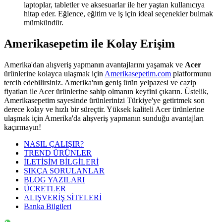
laptoplar, tabletler ve aksesuarlar ile her yaştan kullanıcıya
hitap eder. Eğlence, eğitim ve iş için ideal seçenekler bulmak
mümkündür.
Amerikasepetim ile Kolay Erişim
Amerika'dan alışveriş yapmanın avantajlarını yaşamak ve
Acer
ürünlerine kolayca ulaşmak için
Amerikasepetim.com
platformunu
tercih edebilirsiniz. Amerika'nın geniş ürün yelpazesi ve cazip
fiyatları ile Acer ürünlerine sahip olmanın keyfini çıkarın. Üstelik,
Amerikasepetim sayesinde ürünlerinizi Türkiye'ye getirtmek son
derece kolay ve hızlı bir süreçtir. Yüksek kaliteli Acer ürünlerine
ulaşmak için Amerika'da alışveriş yapmanın sunduğu avantajları
kaçırmayın!
NASIL ÇALIŞIR?
TREND ÜRÜNLER
İLETİŞİM BİLGİLERİ
SIKÇA SORULANLAR
BLOG YAZILARI
ÜCRETLER
ALIŞVERİŞ SİTELERİ
Banka Bilgileri