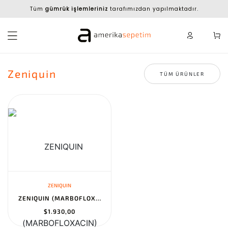
Tüm
gümrük işlemleriniz
tarafımızdan yapılmaktadır.
Zeniquin
TÜM ÜRÜNLER
ZENIQUIN
ZENIQUIN (MARBOFLOXACIN) TABLETS FOR DOGS & CATS, 200-MG, 60 TABL...
$1.930,00