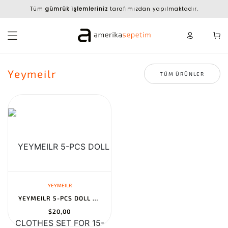
Tüm
gümrük işlemleriniz
tarafımızdan yapılmaktadır.
Yeymeilr
TÜM ÜRÜNLER
YEYMEILR
YEYMEILR 5-PCS DOLL CLOTHES SET FOR 15-17CM DOLLS WITH STORAGE BA...
$20,00