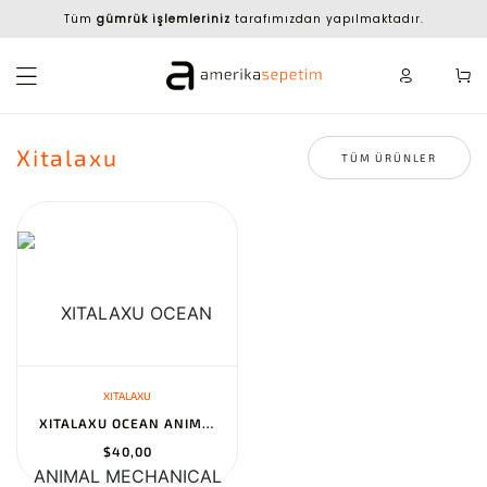
Tüm
gümrük işlemleriniz
tarafımızdan yapılmaktadır.
Xitalaxu
TÜM ÜRÜNLER
XITALAXU
XITALAXU OCEAN ANIMAL MECHANICAL FISH BUILDING SET - STEM GIFT FO...
$40,00