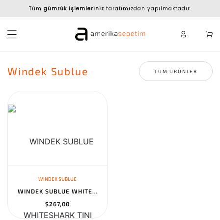
Tüm
gümrük işlemleriniz
tarafımızdan yapılmaktadır.
Windek Sublue
TÜM ÜRÜNLER
WINDEK SUBLUE
WINDEK SUBLUE WHITESHARK TINI UNDERWATER SCOOTER SCUBA SCOOTER WI...
$267,00