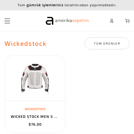
Tüm
gümrük işlemleriniz
tarafımızdan yapılmaktadır.
Wickedstock
TÜM ÜRÜNLER
WICKEDSTOCK
WICKED STOCK MEN S MESH MOTORCYCLE JACKET CE LEVEL 2 ARMOR REFLEC...
$76,00