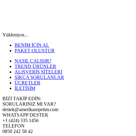
Yükleniyor...
BENİM İÇİN AL
PAKET OLUŞTUR
NASIL ÇALIŞIR?
TREND ÜRÜNLER
ALIŞVERİŞ SİTELERİ
SIKÇA SORULANLAR
ÜCRETLER
İLETİŞİM
BİZİ TAKİP EDİN:
SORULARINIZ MI VAR?
destek@amerikasepetim.com
WHATSAPP DESTEK
+1 (424) 335 1456
TELEFON
0850 242 58 42