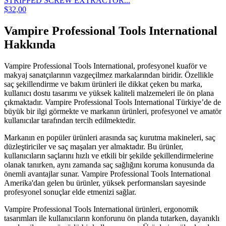
STRIPPED SCREW EXTRACTOR...
$32,00
Vampire Professional Tools International
Hakkında
Vampire Professional Tools International, profesyonel kuaför ve
makyaj sanatçılarının vazgeçilmez markalarından biridir. Özellikle
saç şekillendirme ve bakım ürünleri ile dikkat çeken bu marka,
kullanıcı dostu tasarımı ve yüksek kaliteli malzemeleri ile ön plana
çıkmaktadır. Vampire Professional Tools International Türkiye’de de
büyük bir ilgi görmekte ve markanın ürünleri, profesyonel ve amatör
kullanıcılar tarafından tercih edilmektedir.
Markanın en popüler ürünleri arasında saç kurutma makineleri, saç
düzleştiriciler ve saç maşaları yer almaktadır. Bu ürünler,
kullanıcıların saçlarını hızlı ve etkili bir şekilde şekillendirmelerine
olanak tanırken, aynı zamanda saç sağlığını koruma konusunda da
önemli avantajlar sunar. Vampire Professional Tools International
Amerika'dan gelen bu ürünler, yüksek performansları sayesinde
profesyonel sonuçlar elde etmenizi sağlar.
Vampire Professional Tools International ürünleri, ergonomik
tasarımları ile kullanıcıların konforunu ön planda tutarken, dayanıklı