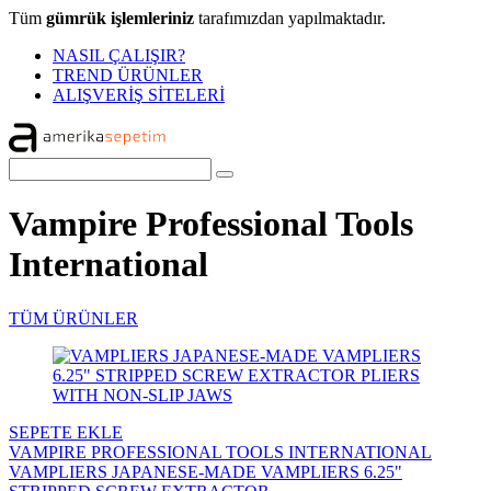
Tüm
gümrük işlemleriniz
tarafımızdan yapılmaktadır.
NASIL ÇALIŞIR?
TREND ÜRÜNLER
ALIŞVERİŞ SİTELERİ
Vampire Professional Tools
International
TÜM ÜRÜNLER
SEPETE EKLE
VAMPIRE PROFESSIONAL TOOLS INTERNATIONAL
VAMPLIERS JAPANESE-MADE VAMPLIERS 6.25"