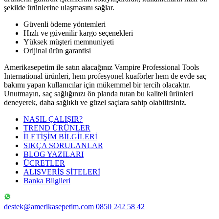
şekilde ürünlerine ulaşmasını sağlar.
Güvenli ödeme yöntemleri
Hızlı ve güvenilir kargo seçenekleri
Yüksek müşteri memnuniyeti
Orijinal ürün garantisi
Amerikasepetim ile satın alacağınız Vampire Professional Tools
International ürünleri, hem profesyonel kuaförler hem de evde saç
bakımı yapan kullanıcılar için mükemmel bir tercih olacaktır.
Unutmayın, saç sağlığınızı ön planda tutan bu kaliteli ürünleri
deneyerek, daha sağlıklı ve güzel saçlara sahip olabilirsiniz.
NASIL ÇALIŞIR?
TREND ÜRÜNLER
İLETİŞİM BİLGİLERİ
SIKÇA SORULANLAR
BLOG YAZILARI
ÜCRETLER
ALIŞVERİŞ SİTELERİ
Banka Bilgileri
destek@amerikasepetim.com
0850 242 58 42