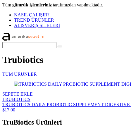
Tüm
gümrük işlemleriniz
tarafımızdan yapılmaktadır.
NASIL ÇALIŞIR?
TREND ÜRÜNLER
ALIŞVERİŞ SİTELERİ
Trubiotics
TÜM ÜRÜNLER
SEPETE EKLE
TRUBIOTICS
TRUBIOTICS DAILY PROBIOTIC SUPPLEMENT DIGESTIVE
$17,00
TruBiotics Ürünleri