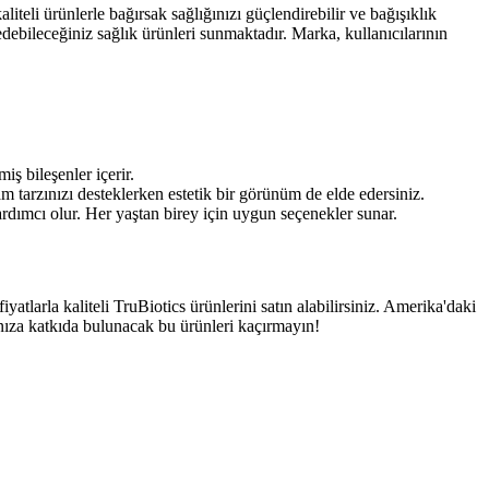
iteli ürünlerle bağırsak sağlığınızı güçlendirebilir ve bağışıklık
edebileceğiniz sağlık ürünleri sunmaktadır. Marka, kullanıcılarının
iş bileşenler içerir.
m tarzınızı desteklerken estetik bir görünüm de elde edersiniz.
rdımcı olur. Her yaştan birey için uygun seçenekler sunar.
yatlarla kaliteli TruBiotics ürünlerini satın alabilirsiniz. Amerika'daki
ınıza katkıda bulunacak bu ürünleri kaçırmayın!