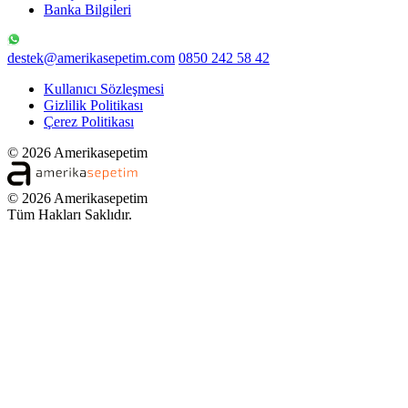
Banka Bilgileri
destek@amerikasepetim.com
0850 242 58 42
Kullanıcı Sözleşmesi
Gizlilik Politikası
Çerez Politikası
© 2026 Amerikasepetim
© 2026 Amerikasepetim
Tüm Hakları Saklıdır.