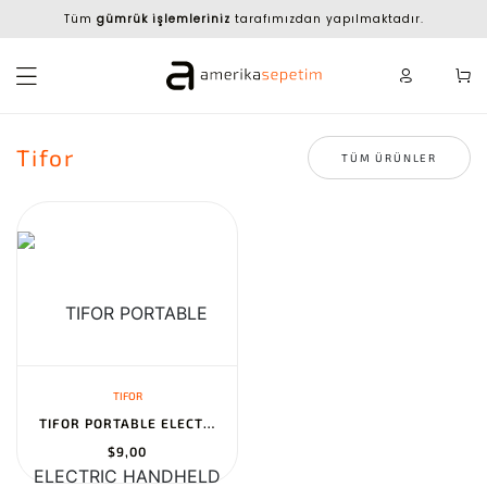
Tüm
gümrük işlemleriniz
tarafımızdan yapılmaktadır.
Tifor
TÜM ÜRÜNLER
TIFOR
TIFOR PORTABLE ELECTRIC HANDHELD MASSAGER FOR NECK AND BACK - REC...
$9,00