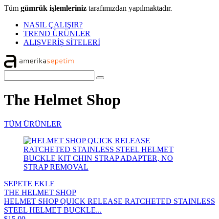
Tüm
gümrük işlemleriniz
tarafımızdan yapılmaktadır.
NASIL ÇALIŞIR?
TREND ÜRÜNLER
ALIŞVERİŞ SİTELERİ
The Helmet Shop
TÜM ÜRÜNLER
SEPETE EKLE
THE HELMET SHOP
HELMET SHOP QUICK RELEASE RATCHETED STAINLESS
STEEL HELMET BUCKLE...
$15,00