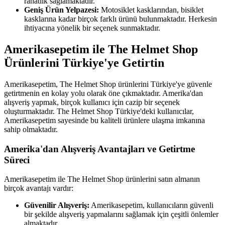
rahatlık sağlamaktadır.
Geniş Ürün Yelpazesi:
Motosiklet kasklarından, bisiklet
kasklarına kadar birçok farklı ürünü bulunmaktadır. Herkesin
ihtiyacına yönelik bir seçenek sunmaktadır.
Amerikasepetim ile The Helmet Shop
Ürünlerini Türkiye'ye Getirtin
Amerikasepetim, The Helmet Shop ürünlerini Türkiye'ye güvenle
getirtmenin en kolay yolu olarak öne çıkmaktadır. Amerika'dan
alışveriş yapmak, birçok kullanıcı için cazip bir seçenek
oluşturmaktadır. The Helmet Shop Türkiye'deki kullanıcılar,
Amerikasepetim sayesinde bu kaliteli ürünlere ulaşma imkanına
sahip olmaktadır.
Amerika'dan Alışveriş Avantajları ve Getirtme
Süreci
Amerikasepetim ile The Helmet Shop ürünlerini satın almanın
birçok avantajı vardır:
Güvenilir Alışveriş:
Amerikasepetim, kullanıcıların güvenli
bir şekilde alışveriş yapmalarını sağlamak için çeşitli önlemler
almaktadır.