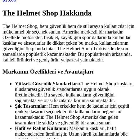
The Helmet Shop Hakkında
The Helmet Shop, hem güvenlik hem de stil arayan kullanıcılar için
mükemmel bir seçenek sunan, Amerika merkezli bir markadır.
Özellikle motosiklet, bisiklet, kayak gibi spor dallarında kullanılan
kasklar ve aksesuarlar ile dikkat çeken bu marka, kullanıcılarının
güvenliğini ön planda tutar. The Helmet Shop Türkiye'de de son
zamanlarda popülerlik kazanmaktadır. Bu popülaritenin arkasında,
kaliteli ürünleri ve geniş ürün yelpazesi yatmaktadır.
Markanın Özellikleri ve Avantajları
Yüksek Güvenlik Standartları:
The Helmet Shop kaskları,
uluslararası güvenlik standartlarına uygun olarak
üretilmektedir. Bu sayede kullanıcıların güvenliğini
sağlamakta ve olası kazalarda koruma sunmaktadır.
Şık Tasarımlar:
Hem erkekler hem de kadınlar için çeşitli
renk ve tasarım seçenekleri ile kullanıcıların beğenisini
kazanmaktadır. The Helmet Shop Amerika'dan gelen
tasarımları ile şıklığı ve güvenliği bir arada sunar.
Hafif ve Rahat Kullanım:
Markanın kaskları, hafif
malzemelerden üretilmiştir. Uzun süreli kullanımlarda bile