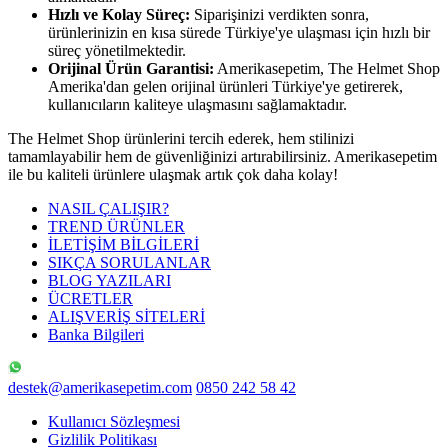
Hızlı ve Kolay Süreç:
Siparişinizi verdikten sonra,
ürünlerinizin en kısa sürede Türkiye'ye ulaşması için hızlı bir
süreç yönetilmektedir.
Orijinal Ürün Garantisi:
Amerikasepetim, The Helmet Shop
Amerika'dan gelen orijinal ürünleri Türkiye'ye getirerek,
kullanıcıların kaliteye ulaşmasını sağlamaktadır.
The Helmet Shop ürünlerini tercih ederek, hem stilinizi
tamamlayabilir hem de güvenliğinizi artırabilirsiniz. Amerikasepetim
ile bu kaliteli ürünlere ulaşmak artık çok daha kolay!
NASIL ÇALIŞIR?
TREND ÜRÜNLER
İLETİŞİM BİLGİLERİ
SIKÇA SORULANLAR
BLOG YAZILARI
ÜCRETLER
ALIŞVERİŞ SİTELERİ
Banka Bilgileri
destek@amerikasepetim.com
0850 242 58 42
Kullanıcı Sözleşmesi
Gizlilik Politikası