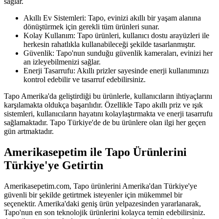
sağlar.
Akıllı Ev Sistemleri: Tapo, evinizi akıllı bir yaşam alanına
dönüştürmek için gerekli tüm ürünleri sunar.
Kolay Kullanım: Tapo ürünleri, kullanıcı dostu arayüzleri ile
herkesin rahatlıkla kullanabileceği şekilde tasarlanmıştır.
Güvenlik: Tapo'nun sunduğu güvenlik kameraları, evinizi her
an izleyebilmenizi sağlar.
Enerji Tasarrufu: Akıllı prizler sayesinde enerji kullanımınızı
kontrol edebilir ve tasarruf edebilirsiniz.
Tapo Amerika'da geliştirdiği bu ürünlerle, kullanıcıların ihtiyaçlarını
karşılamakta oldukça başarılıdır. Özellikle Tapo akıllı priz ve ışık
sistemleri, kullanıcıların hayatını kolaylaştırmakta ve enerji tasarrufu
sağlamaktadır. Tapo Türkiye'de de bu ürünlere olan ilgi her geçen
gün artmaktadır.
Amerikasepetim ile Tapo Ürünlerini
Türkiye'ye Getirtin
Amerikasepetim.com, Tapo ürünlerini Amerika'dan Türkiye'ye
güvenli bir şekilde getirtmek isteyenler için mükemmel bir
seçenektir. Amerika'daki geniş ürün yelpazesinden yararlanarak,
Tapo'nun en son teknolojik ürünlerini kolayca temin edebilirsiniz.