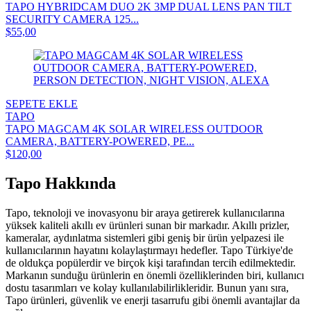
TAPO HYBRIDCAM DUO 2K 3MP DUAL LENS PAN TILT
SECURITY CAMERA 125...
$55,00
SEPETE EKLE
TAPO
TAPO MAGCAM 4K SOLAR WIRELESS OUTDOOR
CAMERA, BATTERY-POWERED, PE...
$120,00
Tapo Hakkında
Tapo, teknoloji ve inovasyonu bir araya getirerek kullanıcılarına
yüksek kaliteli akıllı ev ürünleri sunan bir markadır. Akıllı prizler,
kameralar, aydınlatma sistemleri gibi geniş bir ürün yelpazesi ile
kullanıcılarının hayatını kolaylaştırmayı hedefler. Tapo Türkiye'de
de oldukça popülerdir ve birçok kişi tarafından tercih edilmektedir.
Markanın sunduğu ürünlerin en önemli özelliklerinden biri, kullanıcı
dostu tasarımları ve kolay kullanılabilirlikleridir. Bunun yanı sıra,
Tapo ürünleri, güvenlik ve enerji tasarrufu gibi önemli avantajlar da