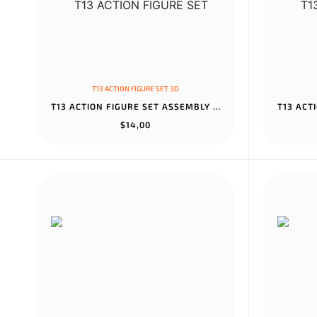
T13 ACTION FIGURE SET 3D
T13 ACTION FIGURE SET ASSEMBLY COMPLETED TITAN 13 ROBOT DUMMY 13...
$14,00