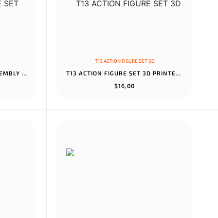
T13 ACTION FIGURE SET 3D
T13 ACTION FIGURE SET ASSEMBLY COMPLETED DUMMY 13 TITAN 13 ACTION...
T13 ACTION FIGURE SET 3D PRINTED TOYS ROBO 13 DUMMY TITAN BLACK O...
$16,00