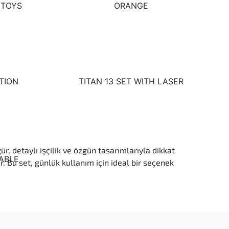
ür, detaylı işçilik ve özgün tasarımlarıyla dikkat
. Bu set, günlük kullanım için ideal bir seçenek
m sağlar.
a ekler.