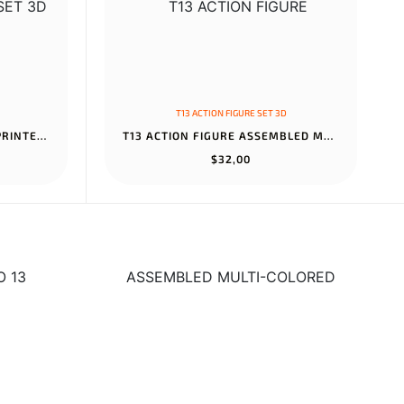
T13 ACTION FIGURE SET 3D
T13 ACTION FIGURE SET 3D PRINTED TOYS ROBO 13 DUMMY TITAN 13 ACTI...
T13 ACTION FIGURE ASSEMBLED MULTI-COLORED TITAN 13 SET WITH LASER...
$32,00