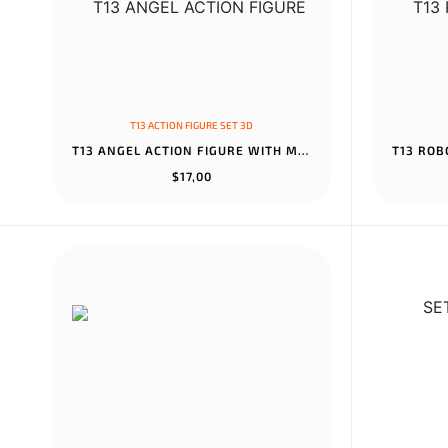
T13 ACTION FIGURE SET 3D
T13 ANGEL ACTION FIGURE WITH MULTIPLE ACCESSORIES ASSEMBLED TITAN...
$17,00