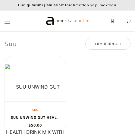
Tüm
gümrük işlemleriniz
tarafımızdan yapılmaktadır.
Suu
TÜM ÜRÜNLER
SUU
SUU UNWIND GUT HEALTH DRINK MIX WITH PREBIOTICS, PROBIOTICS, APPL...
$50,00