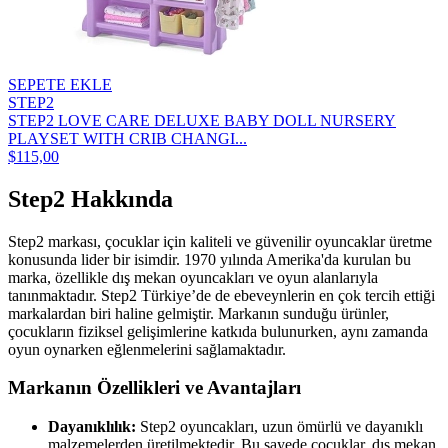
SEPETE EKLE
STEP2
STEP2 LOVE CARE DELUXE BABY DOLL NURSERY
PLAYSET WITH CRIB CHANGI...
$115,00
Step2 Hakkında
Step2 markası, çocuklar için kaliteli ve güvenilir oyuncaklar üretme
konusunda lider bir isimdir. 1970 yılında Amerika'da kurulan bu
marka, özellikle dış mekan oyuncakları ve oyun alanlarıyla
tanınmaktadır. Step2 Türkiye’de de ebeveynlerin en çok tercih ettiği
markalardan biri haline gelmiştir. Markanın sunduğu ürünler,
çocukların fiziksel gelişimlerine katkıda bulunurken, aynı zamanda
oyun oynarken eğlenmelerini sağlamaktadır.
Markanın Özellikleri ve Avantajları
Dayanıklılık:
Step2 oyuncakları, uzun ömürlü ve dayanıklı
malzemelerden üretilmektedir. Bu sayede çocuklar, dış mekan