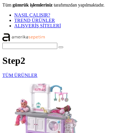
Tüm
gümrük işlemleriniz
tarafımızdan yapılmaktadır.
NASIL ÇALIŞIR?
TREND ÜRÜNLER
ALIŞVERİŞ SİTELERİ
Step2
TÜM ÜRÜNLER