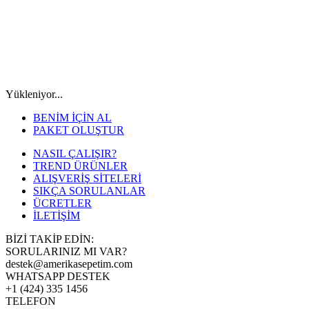
Yükleniyor...
BENİM İÇİN AL
PAKET OLUŞTUR
NASIL ÇALIŞIR?
TREND ÜRÜNLER
ALIŞVERİŞ SİTELERİ
SIKÇA SORULANLAR
ÜCRETLER
İLETİŞİM
BİZİ TAKİP EDİN:
SORULARINIZ MI VAR?
destek@amerikasepetim.com
WHATSAPP DESTEK
+1 (424) 335 1456
TELEFON