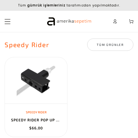
Tüm
gümrük işlemleriniz
tarafımızdan yapılmaktadır.
Speedy Rider
TÜM ÜRÜNLER
SPEEDY RIDER
SPEEDY RIDER POP UP CAMPER ACME DRAWBAR & NUT SET FOR LIFT SYSTEM...
$66,00