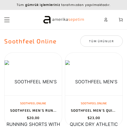
Tüm
gümrük işlemleriniz
tarafımızdan yapılmaktadır.
Soothfeel Online
TÜM ÜRÜNLER
SOOTHFEEL ONLINE
SOOTHFEEL ONLINE
SOOTHFEEL MEN'S RUNNING SHORTS WITH ZIPPER POCKETS - QUICK DRY AT...
SOOTHFEEL MEN'S QUICK DRY ATHLETIC RUNNING SHORTS WITH ZIPPER POC...
$20,00
$23,00