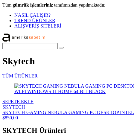
Tüm
gümrük işlemleriniz
tarafımızdan yapılmaktadır.
NASIL ÇALIŞIR?
TREND ÜRÜNLER
ALIŞVERİŞ SİTELERİ
Skytech
TÜM ÜRÜNLER
SEPETE EKLE
SKYTECH
SKYTECH GAMING NEBULA GAMING PC DESKTOP INTEL COR
$850,00
SKYTECH Ürünleri