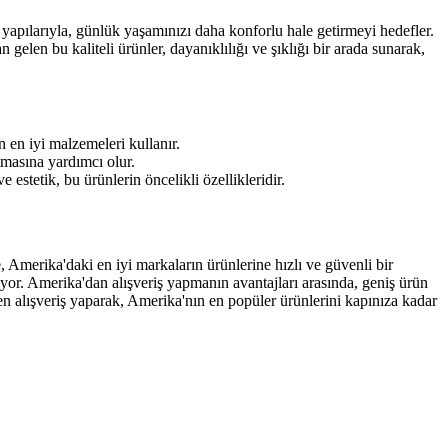
apılarıyla, günlük yaşamınızı daha konforlu hale getirmeyi hedefler.
len bu kaliteli ürünler, dayanıklılığı ve şıklığı bir arada sunarak,
n en iyi malzemeleri kullanır.
atmasına yardımcı olur.
stetik, bu ürünlerin öncelikli özellikleridir.
erika'daki en iyi markaların ürünlerine hızlı ve güvenli bir
lıyor. Amerika'dan alışveriş yapmanın avantajları arasında, geniş ürün
 alışveriş yaparak, Amerika'nın en popüler ürünlerini kapınıza kadar