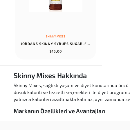
SKINNY MIXES
JORDANS SKINNY SYRUPS SUGAR-FREE CHOCOLATE CARAMEL TRUFFLE FLAVOR...
$15,00
Skinny Mixes Hakkında
Skinny Mixes, sağlıklı yaşam ve diyet konularında öncü b
düşük kalorili ve lezzetli seçenekleri ile diyet programla
yalnızca kalorileri azaltmakla kalmaz, aynı zamanda ze
Markanın Özellikleri ve Avantajları
Şeker ilavesiz:
Skinny Mixes ürünleri, tatlandırıcı
Düşük kalorili:
Her bir ürün, kalori alımınızı kon