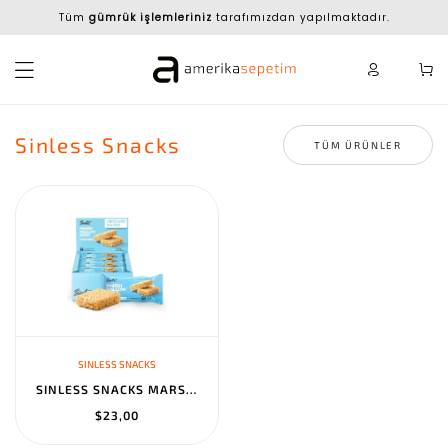
Tüm
gümrük işlemleriniz
tarafımızdan yapılmaktadır.
Sinless Snacks
TÜM ÜRÜNLER
SINLESS SNACKS
SINLESS SNACKS MARSH MALLOW KRISP - KETO-FRIENDLY GLUTEN-FREE BAR...
$23,00