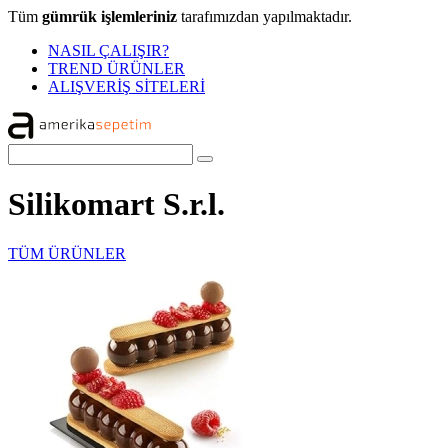
Tüm
gümrük işlemleriniz
tarafımızdan yapılmaktadır.
NASIL ÇALIŞIR?
TREND ÜRÜNLER
ALIŞVERİŞ SİTELERİ
Silikomart S.r.l.
TÜM ÜRÜNLER