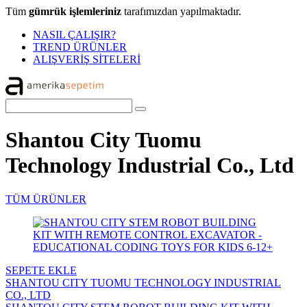
Tüm
gümrük işlemleriniz
tarafımızdan yapılmaktadır.
NASIL ÇALIŞIR?
TREND ÜRÜNLER
ALIŞVERİŞ SİTELERİ
Shantou City Tuomu
Technology Industrial Co., Ltd
TÜM ÜRÜNLER
SEPETE EKLE
SHANTOU CITY TUOMU TECHNOLOGY INDUSTRIAL
CO., LTD