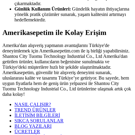
çıkarmaktadır.
Günlük Kullanım Ürünleri:
Gündelik hayatın ihtiyaçlarına
yönelik pratik çözümler sunarak, yaşam kalitesini artırmayı
hedeflemektedir.
Amerikasepetim ile Kolay Erişim
Amerika'dan alışveriş yapmanın avantajlarını Türkiye'de
deneyimlemek için Amerikasepetim.com ile iş birliği yapabilirsiniz.
Shantou City Tuomu Technology Industrial Co., Ltd Amerika'dan
getirilen ürünler, kullanıcıların beğenisine sunulmakta ve
Türkiye'deki müşterilere hızlı bir şekilde ulaştırılmaktadır.
Amerikasepetim, güvenilir bir alışveriş deneyimi sunarak,
uluslararası kalite ve tasarımı Türkiye’ye getiriyor. Bu sayede, hem
uygun fiyatlarla hem de geniş ürün yelpazesi ile Shantou City
Tuomu Technology Industrial Co., Ltd ürünlerine ulaşmak artık çok
daha kolay!
NASIL ÇALIŞIR?
TREND ÜRÜNLER
İLETİŞİM BİLGİLERİ
SIKÇA SORULANLAR
BLOG YAZILARI
ÜCRETLER