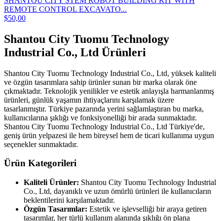
SHANTOU CITY STEM ROBOT BUILDING KIT WITH
REMOTE CONTROL EXCAVATO...
$50,00
Shantou City Tuomu Technology
Industrial Co., Ltd Ürünleri
Shantou City Tuomu Technology Industrial Co., Ltd, yüksek kaliteli
ve özgün tasarımlara sahip ürünler sunan bir marka olarak öne
çıkmaktadır. Teknolojik yenilikler ve estetik anlayışla harmanlanmış
ürünleri, günlük yaşamın ihtiyaçlarını karşılamak üzere
tasarlanmıştır. Türkiye pazarında yerini sağlamlaştıran bu marka,
kullanıcılarına şıklığı ve fonksiyonelliği bir arada sunmaktadır.
Shantou City Tuomu Technology Industrial Co., Ltd Türkiye'de,
geniş ürün yelpazesi ile hem bireysel hem de ticari kullanıma uygun
seçenekler sunmaktadır.
Ürün Kategorileri
Kaliteli Ürünler:
Shantou City Tuomu Technology Industrial
Co., Ltd, dayanıklı ve uzun ömürlü ürünleri ile kullanıcıların
beklentilerini karşılamaktadır.
Özgün Tasarımlar:
Estetik ve işlevselliği bir araya getiren
tasarımlar, her türlü kullanım alanında şıklığı ön plana