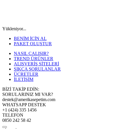
Yükleniyor...
BENİM İÇİN AL
PAKET OLUŞTUR
NASIL ÇALIŞIR?
TREND ÜRÜNLER
ALIŞVERİŞ SİTELERİ
SIKÇA SORULANLAR
ÜCRETLER
İLETİŞİM
BİZİ TAKİP EDİN:
SORULARINIZ MI VAR?
destek@amerikasepetim.com
WHATSAPP DESTEK
+1 (424) 335 1456
TELEFON
0850 242 58 42