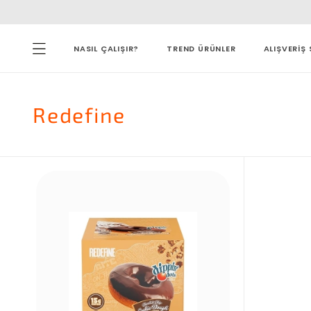
NASIL ÇALIŞIR?
TREND ÜRÜNLER
ALIŞVERİŞ 
Redefine