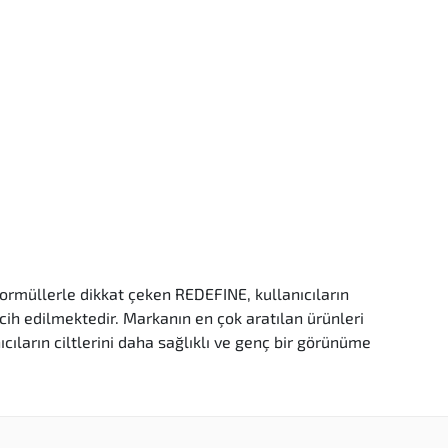
 formüllerle dikkat çeken REDEFINE, kullanıcıların
cih edilmektedir. Markanın en çok aratılan ürünleri
ıcıların ciltlerini daha sağlıklı ve genç bir görünüme