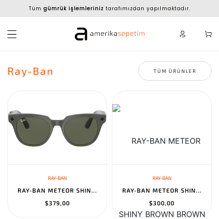
Tüm
gümrük işlemleriniz
tarafımızdan yapılmaktadır.
Ray-Ban
TÜM ÜRÜNLER
RAY-BAN
RAY-BAN
RAY-BAN METEOR SHINY OLIVE TRANSITIONS G-15 GREEN
RAY-BAN METEOR SHINY BROWN BROWN GRADIENT
$379,00
$300,00