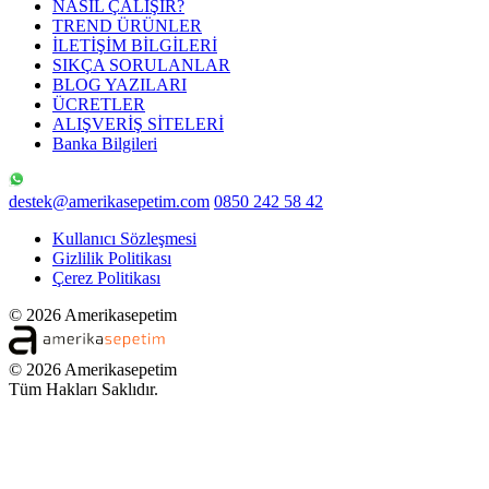
NASIL ÇALIŞIR?
TREND ÜRÜNLER
İLETİŞİM BİLGİLERİ
SIKÇA SORULANLAR
BLOG YAZILARI
ÜCRETLER
ALIŞVERİŞ SİTELERİ
Banka Bilgileri
destek@amerikasepetim.com
0850 242 58 42
Kullanıcı Sözleşmesi
Gizlilik Politikası
Çerez Politikası
© 2026 Amerikasepetim
© 2026 Amerikasepetim
Tüm Hakları Saklıdır.