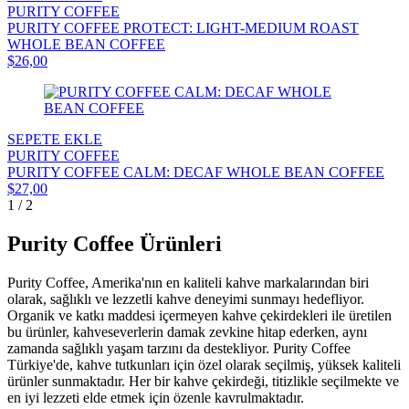
PURITY COFFEE
PURITY COFFEE PROTECT: LIGHT-MEDIUM ROAST
WHOLE BEAN COFFEE
$26,00
SEPETE EKLE
PURITY COFFEE
PURITY COFFEE CALM: DECAF WHOLE BEAN COFFEE
$27,00
1 / 2
Purity Coffee Ürünleri
Purity Coffee, Amerika'nın en kaliteli kahve markalarından biri
olarak, sağlıklı ve lezzetli kahve deneyimi sunmayı hedefliyor.
Organik ve katkı maddesi içermeyen kahve çekirdekleri ile üretilen
bu ürünler, kahveseverlerin damak zevkine hitap ederken, aynı
zamanda sağlıklı yaşam tarzını da destekliyor. Purity Coffee
Türkiye'de, kahve tutkunları için özel olarak seçilmiş, yüksek kaliteli
ürünler sunmaktadır. Her bir kahve çekirdeği, titizlikle seçilmekte ve
en iyi lezzeti elde etmek için özenle kavrulmaktadır.