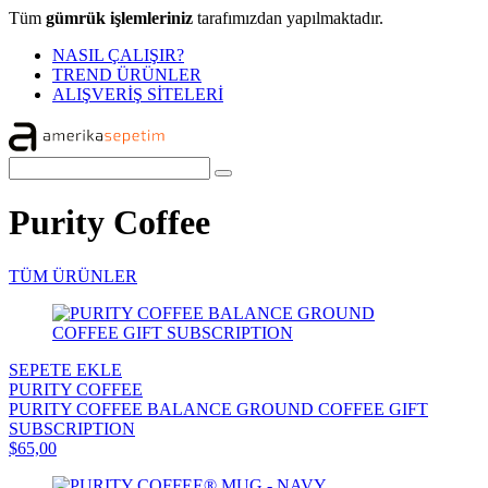
Tüm
gümrük işlemleriniz
tarafımızdan yapılmaktadır.
NASIL ÇALIŞIR?
TREND ÜRÜNLER
ALIŞVERİŞ SİTELERİ
Purity Coffee
TÜM ÜRÜNLER
SEPETE EKLE
PURITY COFFEE
PURITY COFFEE BALANCE GROUND COFFEE GIFT
SUBSCRIPTION
$65,00