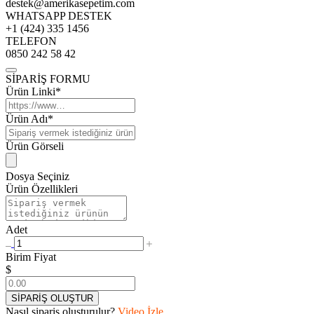
destek@amerikasepetim.com
WHATSAPP DESTEK
+1 (424) 335 1456
TELEFON
0850 242 58 42
SİPARİŞ FORMU
Ürün Linki*
Ürün Adı*
Ürün Görseli
Dosya Seçiniz
Ürün Özellikleri
Adet
Birim Fiyat
$
SİPARİŞ OLUŞTUR
Nasıl sipariş oluşturulur?
Video İzle