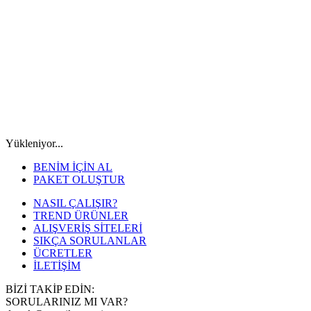
Yükleniyor...
BENİM İÇİN AL
PAKET OLUŞTUR
NASIL ÇALIŞIR?
TREND ÜRÜNLER
ALIŞVERİŞ SİTELERİ
SIKÇA SORULANLAR
ÜCRETLER
İLETİŞİM
BİZİ TAKİP EDİN:
SORULARINIZ MI VAR?