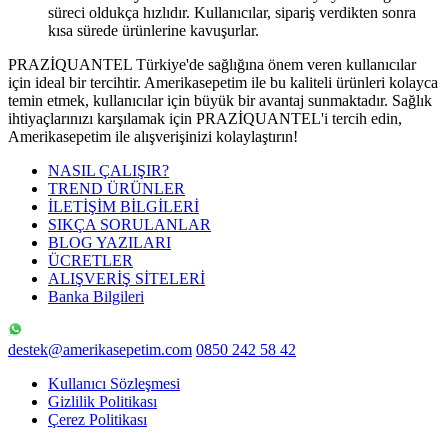
süreci oldukça hızlıdır. Kullanıcılar, sipariş verdikten sonra
kısa sürede ürünlerine kavuşurlar.
PRAZİQUANTEL Türkiye'de sağlığına önem veren kullanıcılar
için ideal bir tercihtir. Amerikasepetim ile bu kaliteli ürünleri kolayca
temin etmek, kullanıcılar için büyük bir avantaj sunmaktadır. Sağlık
ihtiyaçlarınızı karşılamak için PRAZİQUANTEL'i tercih edin,
Amerikasepetim ile alışverişinizi kolaylaştırın!
NASIL ÇALIŞIR?
TREND ÜRÜNLER
İLETİŞİM BİLGİLERİ
SIKÇA SORULANLAR
BLOG YAZILARI
ÜCRETLER
ALIŞVERİŞ SİTELERİ
Banka Bilgileri
destek@amerikasepetim.com
0850 242 58 42
Kullanıcı Sözleşmesi
Gizlilik Politikası
Çerez Politikası