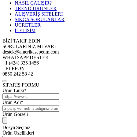
NASIL ÇALIŞIR?
TREND ÜRÜNLER
ALIŞVERİŞ SİTELERİ
SIKÇA SORULANLAR
ÜCRETLER
İLETİŞİM
BİZİ TAKİP EDİN:
SORULARINIZ MI VAR?
destek@amerikasepetim.com
WHATSAPP DESTEK
+1 (424) 335 1456
TELEFON
0850 242 58 42
SİPARİŞ FORMU
Ürün Linki*
Ürün Adı*
Ürün Görseli
Dosya Seçiniz
Ürün Özellikleri