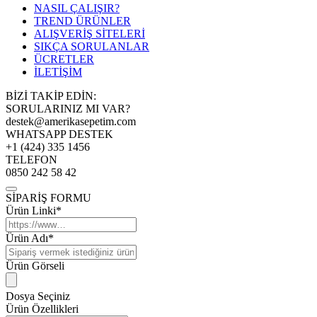
NASIL ÇALIŞIR?
TREND ÜRÜNLER
ALIŞVERİŞ SİTELERİ
SIKÇA SORULANLAR
ÜCRETLER
İLETİŞİM
BİZİ TAKİP EDİN:
SORULARINIZ MI VAR?
destek@amerikasepetim.com
WHATSAPP DESTEK
+1 (424) 335 1456
TELEFON
0850 242 58 42
SİPARİŞ FORMU
Ürün Linki*
Ürün Adı*
Ürün Görseli
Dosya Seçiniz
Ürün Özellikleri