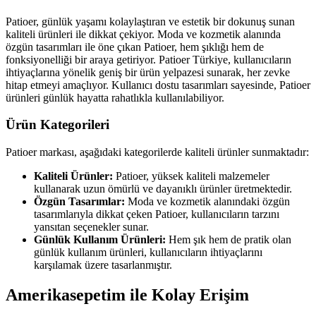
Patioer, günlük yaşamı kolaylaştıran ve estetik bir dokunuş sunan
kaliteli ürünleri ile dikkat çekiyor. Moda ve kozmetik alanında
özgün tasarımları ile öne çıkan Patioer, hem şıklığı hem de
fonksiyonelliği bir araya getiriyor. Patioer Türkiye, kullanıcıların
ihtiyaçlarına yönelik geniş bir ürün yelpazesi sunarak, her zevke
hitap etmeyi amaçlıyor. Kullanıcı dostu tasarımları sayesinde, Patioer
ürünleri günlük hayatta rahatlıkla kullanılabiliyor.
Ürün Kategorileri
Patioer markası, aşağıdaki kategorilerde kaliteli ürünler sunmaktadır:
Kaliteli Ürünler:
Patioer, yüksek kaliteli malzemeler
kullanarak uzun ömürlü ve dayanıklı ürünler üretmektedir.
Özgün Tasarımlar:
Moda ve kozmetik alanındaki özgün
tasarımlarıyla dikkat çeken Patioer, kullanıcıların tarzını
yansıtan seçenekler sunar.
Günlük Kullanım Ürünleri:
Hem şık hem de pratik olan
günlük kullanım ürünleri, kullanıcıların ihtiyaçlarını
karşılamak üzere tasarlanmıştır.
Amerikasepetim ile Kolay Erişim