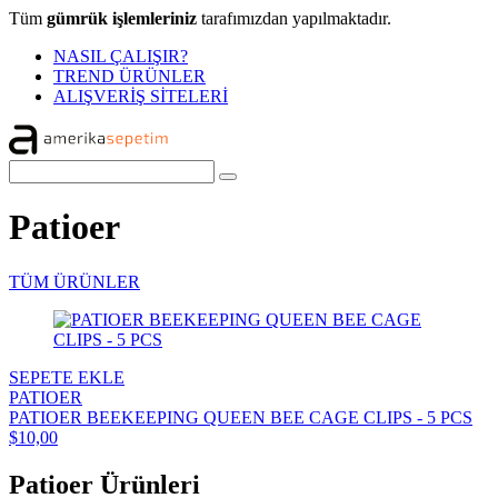
Tüm
gümrük işlemleriniz
tarafımızdan yapılmaktadır.
NASIL ÇALIŞIR?
TREND ÜRÜNLER
ALIŞVERİŞ SİTELERİ
Patioer
TÜM ÜRÜNLER
SEPETE EKLE
PATIOER
PATIOER BEEKEEPING QUEEN BEE CAGE CLIPS - 5 PCS
$10,00
Patioer Ürünleri