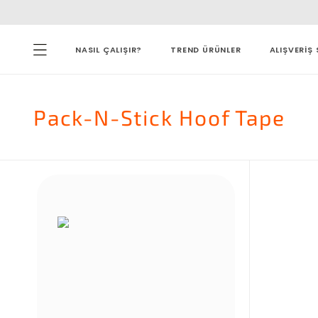
NASIL ÇALIŞIR?
TREND ÜRÜNLER
ALIŞVERİŞ 
Pack-N-Stick Hoof Tape