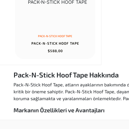
PACK-N-STICK HOOF TAPE
PACK-N-STICK HOOF TAPE
$588,00
Pack-N-Stick Hoof Tape Hakkında
Pack-N-Stick Hoof Tape, atların ayaklarının bakımında de
kritik bir öneme sahiptir. Pack-N-Stick Hoof Tape, dayan
koruma sağlamakta ve yaralanmaları önlemektedir. Pack
Markanın Özellikleri ve Avantajları
Dayanıklı ve Su Geçirmez:
Pack-N-Stick Hoof Ta
Kullanım Kolaylığı:
Uygulama sırasında herhangi b