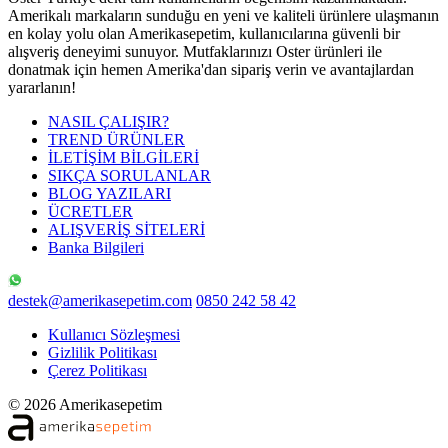
Amerikalı markaların sunduğu en yeni ve kaliteli ürünlere ulaşmanın
en kolay yolu olan Amerikasepetim, kullanıcılarına güvenli bir
alışveriş deneyimi sunuyor. Mutfaklarınızı Oster ürünleri ile
donatmak için hemen Amerika'dan sipariş verin ve avantajlardan
yararlanın!
NASIL ÇALIŞIR?
TREND ÜRÜNLER
İLETİŞİM BİLGİLERİ
SIKÇA SORULANLAR
BLOG YAZILARI
ÜCRETLER
ALIŞVERİŞ SİTELERİ
Banka Bilgileri
destek@amerikasepetim.com
0850 242 58 42
Kullanıcı Sözleşmesi
Gizlilik Politikası
Çerez Politikası
© 2026 Amerikasepetim