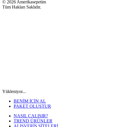
© 2026 Amerikasepetim
Tüm Hakları Saklıdır.
Yükleniyor...
BENİM İÇİN AL
PAKET OLUŞTUR
NASIL ÇALIŞIR?
TREND ÜRÜNLER
ALIŞVERİŞ SİTELERİ