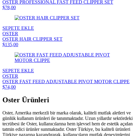
OSTER PROFESSIONAL FAST FEED CLIPPER SET
$78,00
SEPETE EKLE
OSTER
OSTER HAIR CLIPPER SET
$135,00
SEPETE EKLE
OSTER
OSTER FAST FEED ADJUSTABLE PIVOT MOTOR CLIPPE
$74,00
Oster Ürünleri
Oster, Amerika merkezli bir marka olarak, kaliteli mutfak aletleri ve
günlük kullanım ürünleri ile tanınmaktadır. Uzun yıllardır sektördeki
tecrübesi ile Oster, kullanıcılarına hem işlevsel hem de estetik açıdan
tatmin edici ürünler sunmaktadır. Oster Türkiye, bu kaliteli ürünleri
Türkiye pazarına kazandırarak, kullanıcıların mutfak deneyimlerini