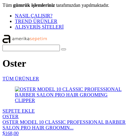
Tüm
gümrük işlemleriniz
tarafımızdan yapılmaktadır.
NASIL ÇALIŞIR?
TREND ÜRÜNLER
ALIŞVERİŞ SİTELERİ
Oster
TÜM ÜRÜNLER
SEPETE EKLE
OSTER
OSTER MODEL 10 CLASSIC PROFESSIONAL BARBER
SALON PRO HAIR GROOMIN...
$168,00