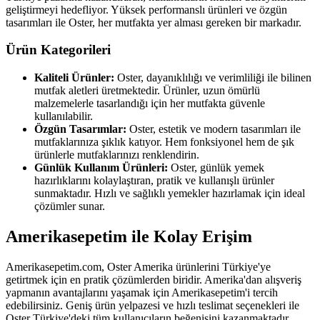
geliştirmeyi hedefliyor. Yüksek performanslı ürünleri ve özgün
tasarımları ile Oster, her mutfakta yer alması gereken bir markadır.
Ürün Kategorileri
Kaliteli Ürünler:
Oster, dayanıklılığı ve verimliliği ile bilinen
mutfak aletleri üretmektedir. Ürünler, uzun ömürlü
malzemelerle tasarlandığı için her mutfakta güvenle
kullanılabilir.
Özgün Tasarımlar:
Oster, estetik ve modern tasarımları ile
mutfaklarınıza şıklık katıyor. Hem fonksiyonel hem de şık
ürünlerle mutfaklarınızı renklendirin.
Günlük Kullanım Ürünleri:
Oster, günlük yemek
hazırlıklarını kolaylaştıran, pratik ve kullanışlı ürünler
sunmaktadır. Hızlı ve sağlıklı yemekler hazırlamak için ideal
çözümler sunar.
Amerikasepetim ile Kolay Erişim
Amerikasepetim.com, Oster Amerika ürünlerini Türkiye'ye
getirtmek için en pratik çözümlerden biridir. Amerika'dan alışveriş
yapmanın avantajlarını yaşamak için Amerikasepetim'i tercih
edebilirsiniz. Geniş ürün yelpazesi ve hızlı teslimat seçenekleri ile
Oster Türkiye'deki tüm kullanıcıların beğenisini kazanmaktadır.