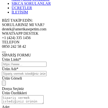
SIKÇA SORULANLAR
ÜCRETLER
İLETİŞİM
BİZİ TAKİP EDİN:
SORULARINIZ MI VAR?
destek@amerikasepetim.com
WHATSAPP DESTEK
+1 (424) 335 1456
TELEFON
0850 242 58 42
SİPARİŞ FORMU
Ürün Linki*
Ürün Adı*
Ürün Görseli
Dosya Seçiniz
Ürün Özellikleri
Adet