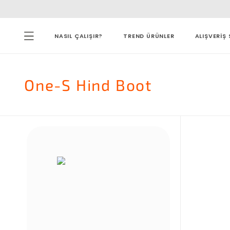
NASIL ÇALIŞIR?
TREND ÜRÜNLER
ALIŞVERİŞ 
One-S Hind Boot