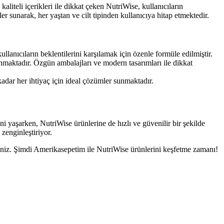
iteli içerikleri ile dikkat çeken NutriWise, kullanıcıların
r sunarak, her yaştan ve cilt tipinden kullanıcıya hitap etmektedir.
ullanıcıların beklentilerini karşılamak için özenle formüle edilmiştir.
unmaktadır. Özgün ambalajları ve modern tasarımları ile dikkat
adar her ihtiyaç için ideal çözümler sunmaktadır.
yaşarken, NutriWise ürünlerine de hızlı ve güvenilir bir şekilde
zenginleştiriyor.
irsiniz. Şimdi Amerikasepetim ile NutriWise ürünlerini keşfetme zamanı!