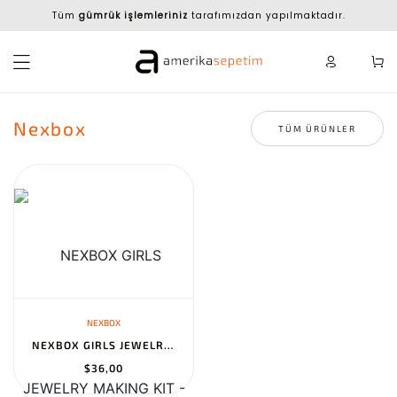
Tüm
gümrük işlemleriniz
tarafımızdan yapılmaktadır.
Nexbox
TÜM ÜRÜNLER
NEXBOX
NEXBOX GIRLS JEWELRY MAKING KIT - POP BEADS TOY SET FOR TODDLERS,...
$36,00