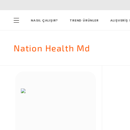
NASIL ÇALIŞIR?
TREND ÜRÜNLER
ALIŞVERİŞ 
Nation Health Md