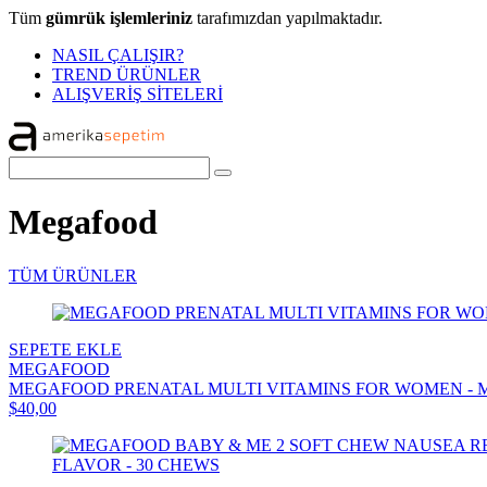
Tüm
gümrük işlemleriniz
tarafımızdan yapılmaktadır.
NASIL ÇALIŞIR?
TREND ÜRÜNLER
ALIŞVERİŞ SİTELERİ
Megafood
TÜM ÜRÜNLER
SEPETE EKLE
MEGAFOOD
MEGAFOOD PRENATAL MULTI VITAMINS FOR WOMEN - M
$40,00