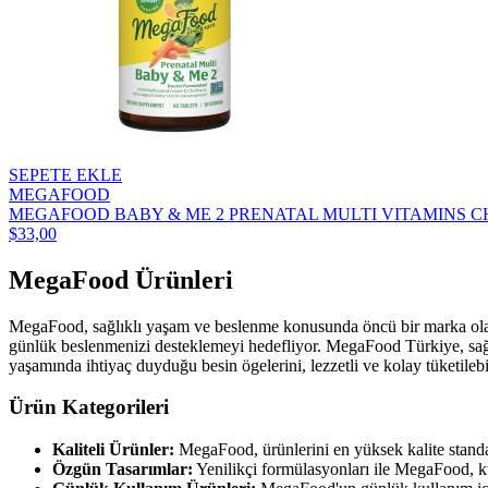
SEPETE EKLE
MEGAFOOD
MEGAFOOD BABY & ME 2 PRENATAL MULTI VITAMINS CH
$33,00
MegaFood Ürünleri
MegaFood, sağlıklı yaşam ve beslenme konusunda öncü bir marka olarak
günlük beslenmenizi desteklemeyi hedefliyor. MegaFood Türkiye, sağlığ
yaşamında ihtiyaç duyduğu besin ögelerini, lezzetli ve kolay tüketilebili
Ürün Kategorileri
Kaliteli Ürünler:
MegaFood, ürünlerini en yüksek kalite standartl
Özgün Tasarımlar:
Yenilikçi formülasyonları ile MegaFood, kull