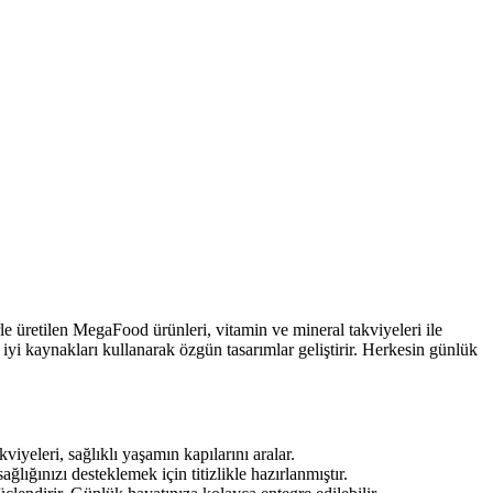
 üretilen MegaFood ürünleri, vitamin ve mineral takviyeleri ile
yi kaynakları kullanarak özgün tasarımlar geliştirir. Herkesin günlük
viyeleri, sağlıklı yaşamın kapılarını aralar.
lığınızı desteklemek için titizlikle hazırlanmıştır.