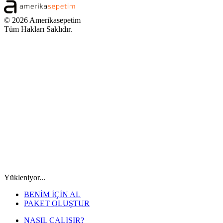
© 2026 Amerikasepetim
Tüm Hakları Saklıdır.
Yükleniyor...
BENİM İÇİN AL
PAKET OLUŞTUR
NASIL ÇALIŞIR?