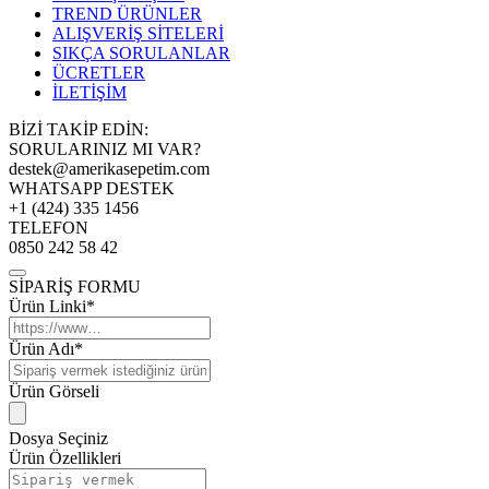
TREND ÜRÜNLER
ALIŞVERİŞ SİTELERİ
SIKÇA SORULANLAR
ÜCRETLER
İLETİŞİM
BİZİ TAKİP EDİN:
SORULARINIZ MI VAR?
destek@amerikasepetim.com
WHATSAPP DESTEK
+1 (424) 335 1456
TELEFON
0850 242 58 42
SİPARİŞ FORMU
Ürün Linki*
Ürün Adı*
Ürün Görseli
Dosya Seçiniz
Ürün Özellikleri