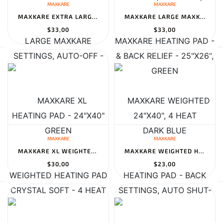
MAXKARE
MAXKARE
MAXKARE EXTRA LARGE MAXKARE HEATING PAD - 24"X40" CRYSTAL SOFT -...
MAXKARE LARGE MAXKARE HEATING PAD - 24"X40", 4 HEAT SETTINGS, AUT...
$33,00
$33,00
MAXKARE
MAXKARE
MAXKARE XL WEIGHTED HEATING PAD 33"X18", 6 HEAT LEVELS, 3 TIMER S...
MAXKARE WEIGHTED HEATING PAD - BACK STRESS RELIEF, 6 HEAT LEVELS,...
$30,00
$23,00