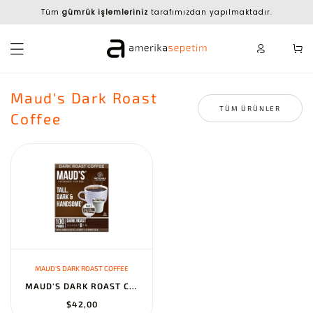
Tüm
gümrük işlemleriniz
tarafımızdan yapılmaktadır.
Maud's Dark Roast
TÜM ÜRÜNLER
Coffee
MAUD'S DARK ROAST COFFEE
MAUD'S DARK ROAST COFFEE PODS - 100% ARABICA, COMPATIBLE WITH KEU...
$42,00