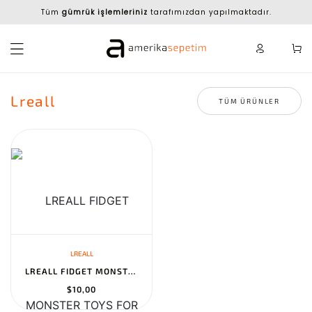
Tüm
gümrük işlemleriniz
tarafımızdan yapılmaktadır.
Lreall
TÜM ÜRÜNLER
LREALL
LREALL FIDGET MONSTER TOYS FOR KIDS, ANTI-ANXIETY & VENTING NOVEL...
$10,00