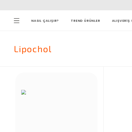
NASIL ÇALIŞIR?
TREND ÜRÜNLER
ALIŞVERİŞ 
Lipochol