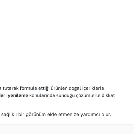
a tutarak formüle ettiği ürünler, doğal içeriklerle
deri yenileme
konularında sunduğu çözümlerle dikkat
 sağlıklı bir görünüm elde etmenize yardımcı olur.
ullanıcılar, güvenle tercih edebilecekleri ürünler