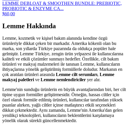
LEMME DEBLOAT & SMOOTHEN BUNDLE: PREBIOTIC,
PROBIOTIC & ENZYME CA...
$60,00
Lemme Hakkında
Lemme, kozmetik ve kişisel bakım alanında kendine özgü
ürünleriyle dikkat çeken bir markadır. Amerika kökenli olan bu
marka, son yıllarda Türkiye pazarında da oldukça popüler hale
gelmiştir. Lemme Türkiye, zengin ürün yelpazesi ile kullanıcılarına
kaliteli ve etkili çözümler sunmayı hedefler. Özellikle, cilt bakım
ürünleri ve makyaj malzemeleri ile tanınan Lemme, kullanıcıların
ihtiyaçlarına yönelik geliştirilmiş formüllerle doludur. Markanın en
çok aratılan ürünleri arasında
Lemme cilt serumları
,
Lemme
makyaj paletleri
ve
Lemme nemlendiriciler
yer alır.
Lemme'nin sunduğu ürünlerin en büyük avantajlarından biri, her cilt
tipine uygun formüller geliştirmesidir. Örneğin, hassas ciltler için
özel olarak formüle edilmiş ürünleri, kullanıcılar tarafından yüksek
puanlar alırken, yağlı ciltler içinse matlaştırıcı etkili seçenekleri
dikkat çekmektedir. Aynı zamanda, Lemme'nin Amerika'dan gelen
yenilikçi teknolojileri, kullanıcıların beklentilerini karşılamaya
yönelik olarak sürekli güncellenmektedir.