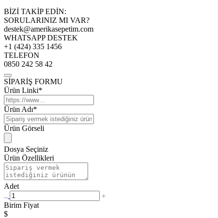
BİZİ TAKİP EDİN:
SORULARINIZ MI VAR?
destek@amerikasepetim.com
WHATSAPP DESTEK
+1 (424) 335 1456
TELEFON
0850 242 58 42
SİPARİŞ FORMU
Ürün Linki*
Ürün Adı*
Ürün Görseli
Dosya Seçiniz
Ürün Özellikleri
Adet
Birim Fiyat
$