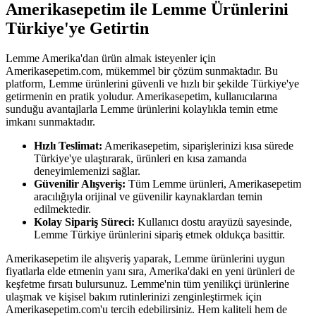
Amerikasepetim ile Lemme Ürünlerini
Türkiye'ye Getirtin
Lemme Amerika'dan ürün almak isteyenler için
Amerikasepetim.com, mükemmel bir çözüm sunmaktadır. Bu
platform, Lemme ürünlerini güvenli ve hızlı bir şekilde Türkiye'ye
getirmenin en pratik yoludur. Amerikasepetim, kullanıcılarına
sunduğu avantajlarla Lemme ürünlerini kolaylıkla temin etme
imkanı sunmaktadır.
Hızlı Teslimat:
Amerikasepetim, siparişlerinizi kısa sürede
Türkiye'ye ulaştırarak, ürünleri en kısa zamanda
deneyimlemenizi sağlar.
Güvenilir Alışveriş:
Tüm Lemme ürünleri, Amerikasepetim
aracılığıyla orijinal ve güvenilir kaynaklardan temin
edilmektedir.
Kolay Sipariş Süreci:
Kullanıcı dostu arayüzü sayesinde,
Lemme Türkiye ürünlerini sipariş etmek oldukça basittir.
Amerikasepetim ile alışveriş yaparak, Lemme ürünlerini uygun
fiyatlarla elde etmenin yanı sıra, Amerika'daki en yeni ürünleri de
keşfetme fırsatı bulursunuz. Lemme'nin tüm yenilikçi ürünlerine
ulaşmak ve kişisel bakım rutinlerinizi zenginleştirmek için
Amerikasepetim.com'u tercih edebilirsiniz. Hem kaliteli hem de