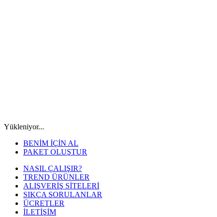
Yükleniyor...
BENİM İÇİN AL
PAKET OLUŞTUR
NASIL ÇALIŞIR?
TREND ÜRÜNLER
ALIŞVERİŞ SİTELERİ
SIKÇA SORULANLAR
ÜCRETLER
İLETİŞİM