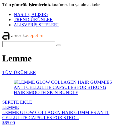
Tüm
gümrük işlemleriniz
tarafımızdan yapılmaktadır.
NASIL ÇALIŞIR?
TREND ÜRÜNLER
ALIŞVERİŞ SİTELERİ
Lemme
TÜM ÜRÜNLER
SEPETE EKLE
LEMME
LEMME GLOW COLLAGEN HAIR GUMMIES ANTI-
CELLULITE CAPSULES FOR STRO...
$65,00