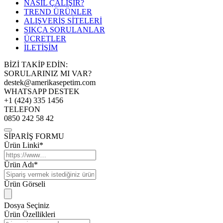
NASIL ÇALIŞIR?
TREND ÜRÜNLER
ALIŞVERİŞ SİTELERİ
SIKÇA SORULANLAR
ÜCRETLER
İLETİŞİM
BİZİ TAKİP EDİN:
SORULARINIZ MI VAR?
destek@amerikasepetim.com
WHATSAPP DESTEK
+1 (424) 335 1456
TELEFON
0850 242 58 42
SİPARİŞ FORMU
Ürün Linki*
Ürün Adı*
Ürün Görseli
Dosya Seçiniz
Ürün Özellikleri