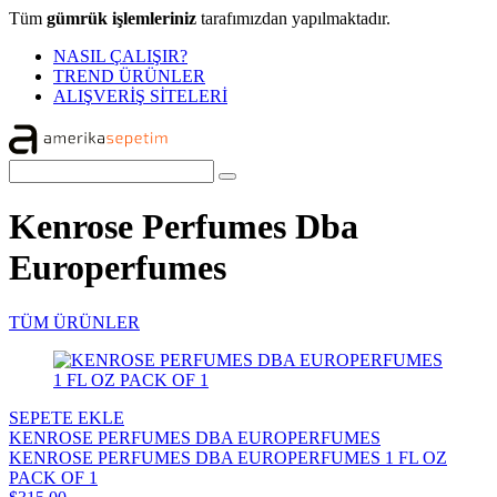
Tüm
gümrük işlemleriniz
tarafımızdan yapılmaktadır.
NASIL ÇALIŞIR?
TREND ÜRÜNLER
ALIŞVERİŞ SİTELERİ
Kenrose Perfumes Dba
Europerfumes
TÜM ÜRÜNLER
SEPETE EKLE
KENROSE PERFUMES DBA EUROPERFUMES
KENROSE PERFUMES DBA EUROPERFUMES 1 FL OZ
PACK OF 1