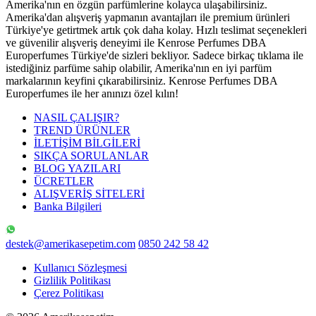
Amerika'nın en özgün parfümlerine kolayca ulaşabilirsiniz.
Amerika'dan alışveriş yapmanın avantajları ile premium ürünleri
Türkiye'ye getirtmek artık çok daha kolay. Hızlı teslimat seçenekleri
ve güvenilir alışveriş deneyimi ile Kenrose Perfumes DBA
Europerfumes Türkiye'de sizleri bekliyor. Sadece birkaç tıklama ile
istediğiniz parfüme sahip olabilir, Amerika'nın en iyi parfüm
markalarının keyfini çıkarabilirsiniz. Kenrose Perfumes DBA
Europerfumes ile her anınızı özel kılın!
NASIL ÇALIŞIR?
TREND ÜRÜNLER
İLETİŞİM BİLGİLERİ
SIKÇA SORULANLAR
BLOG YAZILARI
ÜCRETLER
ALIŞVERİŞ SİTELERİ
Banka Bilgileri
destek@amerikasepetim.com
0850 242 58 42
Kullanıcı Sözleşmesi
Gizlilik Politikası
Çerez Politikası