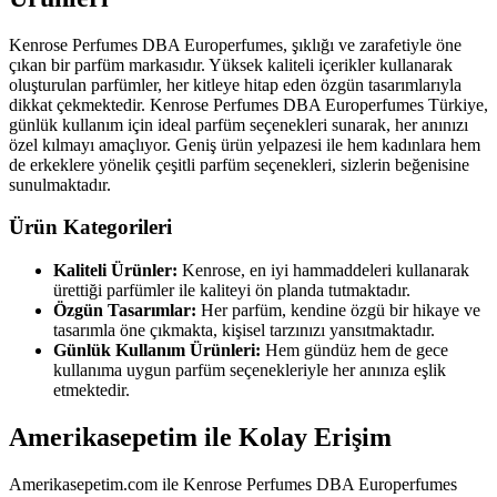
Kenrose Perfumes DBA Europerfumes, şıklığı ve zarafetiyle öne
çıkan bir parfüm markasıdır. Yüksek kaliteli içerikler kullanarak
oluşturulan parfümler, her kitleye hitap eden özgün tasarımlarıyla
dikkat çekmektedir. Kenrose Perfumes DBA Europerfumes Türkiye,
günlük kullanım için ideal parfüm seçenekleri sunarak, her anınızı
özel kılmayı amaçlıyor. Geniş ürün yelpazesi ile hem kadınlara hem
de erkeklere yönelik çeşitli parfüm seçenekleri, sizlerin beğenisine
sunulmaktadır.
Ürün Kategorileri
Kaliteli Ürünler:
Kenrose, en iyi hammaddeleri kullanarak
ürettiği parfümler ile kaliteyi ön planda tutmaktadır.
Özgün Tasarımlar:
Her parfüm, kendine özgü bir hikaye ve
tasarımla öne çıkmakta, kişisel tarzınızı yansıtmaktadır.
Günlük Kullanım Ürünleri:
Hem gündüz hem de gece
kullanıma uygun parfüm seçenekleriyle her anınıza eşlik
etmektedir.
Amerikasepetim ile Kolay Erişim
Amerikasepetim.com ile Kenrose Perfumes DBA Europerfumes